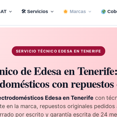
AT
🛠 Servicios
Marcas
Cobe
SERVICIO TÉCNICO EDESA EN TENERIFE
nico de Edesa en Tenerife
domésticos con repuestos 
ctrodomésticos Edesa en Tenerife
con técn
 en la marca, repuestos originales pedidos al
rado por escrito y garantía escrita de 24 me