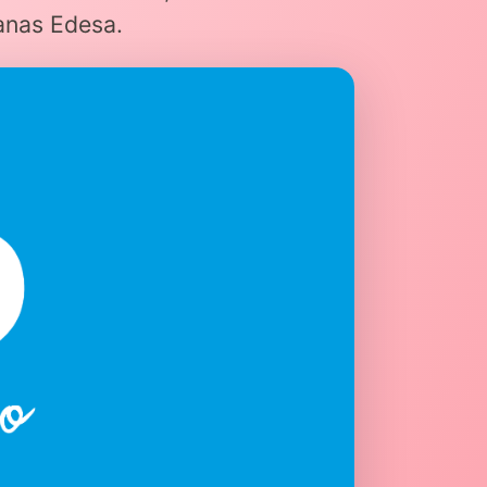
anas Edesa.