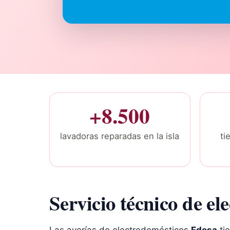
+8.500
lavadoras reparadas en la isla
tie
Servicio técnico de el
Las averías de electrodomésticos
Edesa
tie