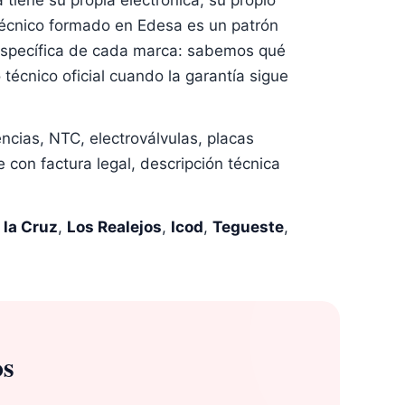
técnico formado en Edesa es un patrón
 específica de cada marca: sabemos qué
técnico oficial cuando la garantía sigue
cias, NTC, electroválvulas, placas
con factura legal, descripción técnica
la Cruz
,
Los Realejos
,
Icod
,
Tegueste
,
s