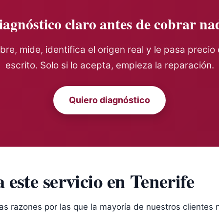
agnóstico claro antes de cobrar na
bre, mide, identifica el origen real y le pasa precio
escrito. Solo si lo acepta, empieza la reparación.
Quiero diagnóstico
este servicio en Tenerife
as razones por las que la mayoría de nuestros clientes 