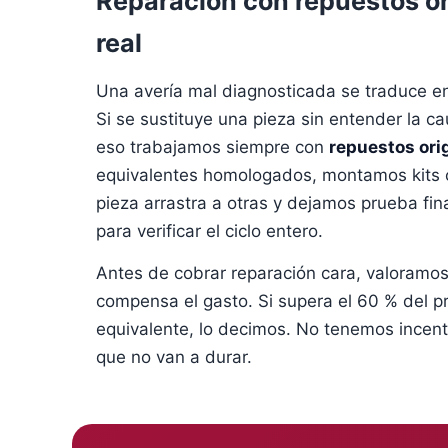
Reparación con repuestos or
real
Una avería mal diagnosticada se traduce en 
Si se sustituye una pieza sin entender la cau
eso trabajamos siempre con
repuestos orig
equivalentes homologados, montamos kits 
pieza arrastra a otras y dejamos prueba fina
para verificar el ciclo entero.
Antes de cobrar reparación cara, valoramos
compensa el gasto. Si supera el 60 % del pr
equivalente, lo decimos. No tenemos incenti
que no van a durar.