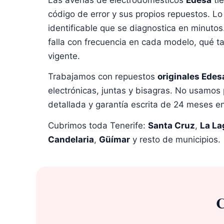
código de error y sus propios repuestos. Lo
identificable que se diagnostica en minutos
falla con frecuencia en cada modelo, qué tarj
vigente.
Trabajamos con repuestos
originales Edesa
electrónicas, juntas y bisagras. No usamos p
detallada y garantía escrita de 24 meses e
Cubrimos toda Tenerife:
Santa Cruz
,
La La
Candelaria
,
Güímar
y resto de municipios.
C