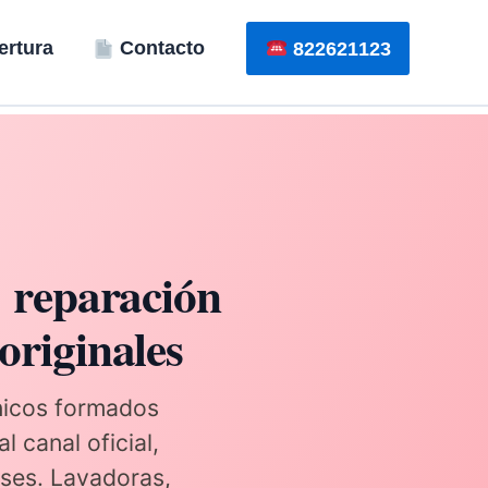
rtura
Contacto
822621123
: reparación
originales
icos formados
 canal oficial,
ses. Lavadoras,