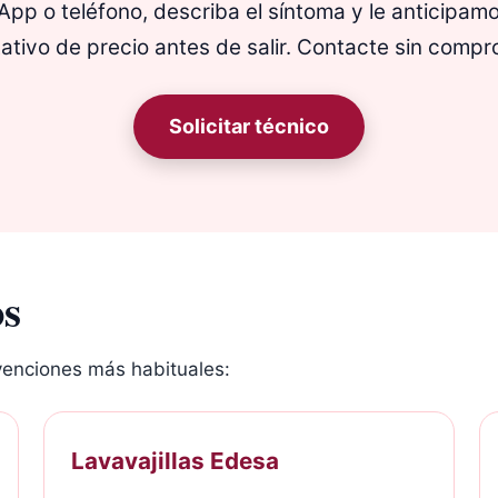
p o teléfono, describa el síntoma y le anticipamo
ativo de precio antes de salir. Contacte sin compro
Solicitar técnico
s
enciones más habituales:
Lavavajillas Edesa