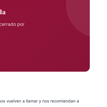
da
 cerrado por
nos vuelven a llamar y nos recomiendan a