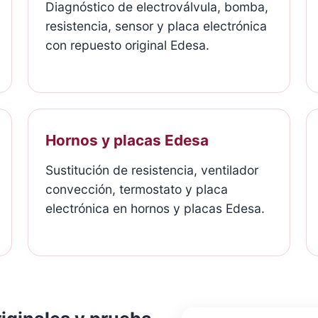
Diagnóstico de electroválvula, bomba,
☎ 822 621 123
resistencia, sensor y placa electrónica
con repuesto original Edesa.
WHATSAPP
Hornos y placas Edesa
Sustitución de resistencia, ventilador
convección, termostato y placa
electrónica en hornos y placas Edesa.