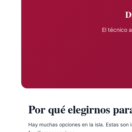
Di
El técnico a
Por qué elegirnos para 
Hay muchas opciones en la isla. Estas son l