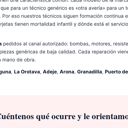
 que para un técnico genérico es «otra avería» para un 
. Por eso nuestros técnicos siguen formación continua
etas tienen mortalidad infantil y dónde está el servicio 
pedidos al canal autorizado: bombas, motores, resisten
iezas genéricas de baja calidad. Cada reparación viene 
n mano de obra.
guna
,
La Orotava
,
Adeje
,
Arona
,
Granadilla
,
Puerto de 
uéntenos qué ocurre y le orientamo