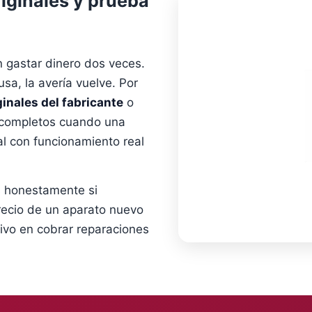
iginales y prueba
gastar dinero dos veces.
sa, la avería vuelve. Por
inales del fabricante
o
completos cuando una
l con funcionamiento real
 honestamente si
ecio de un aparato nuevo
vo en cobrar reparaciones