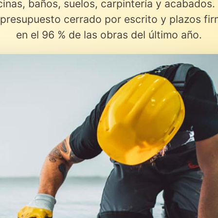
cinas, baños, suelos, carpintería y acabados.
presupuesto cerrado por escrito y plazos fi
en el 96 % de las obras del último año.