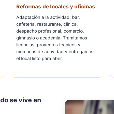
Reformas de locales y oficinas
Adaptación a la actividad: bar,
cafetería, restaurante, clínica,
despacho profesional, comercio,
gimnasio o academia. Tramitamos
licencias, proyectos técnicos y
memorias de actividad y entregamos
el local listo para abrir.
o se vive en