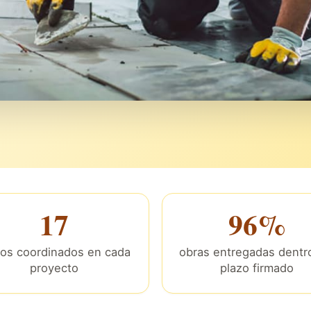
17
96%
ios coordinados en cada
obras entregadas dentro
proyecto
plazo firmado