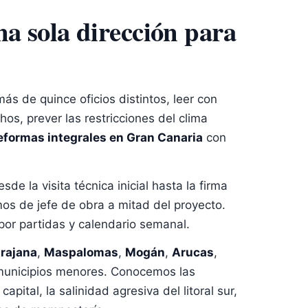
a sola dirección para
 de quince oficios distintos, leer con
s, prever las restricciones del clima
formas integrales en Gran Canaria
con
 la visita técnica inicial hasta la firma
s de jefe de obra a mitad del proyecto.
or partidas y calendario semanal.
rajana
,
Maspalomas
,
Mogán
,
Arucas
,
unicipios menores. Conocemos las
ital, la salinidad agresiva del litoral sur,