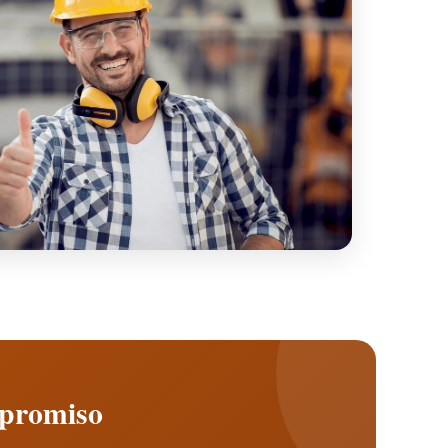
mpromiso