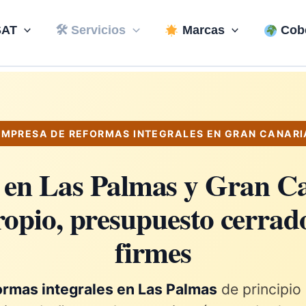
AT
🛠 Servicios
Marcas
Cobe
MPRESA DE REFORMAS INTEGRALES EN GRAN CANARI
en Las Palmas y Gran Ca
opio, presupuesto cerrado
firmes
rmas integrales en Las Palmas
de principio a