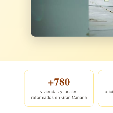
+780
viviendas y locales
ofic
reformados en Gran Canaria