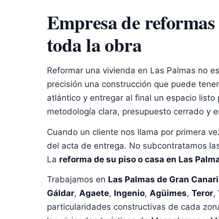
Empresa de reformas i
toda la obra
Reformar una vivienda en Las Palmas no es so
precisión una construcción que puede tener c
atlántico y entregar al final un espacio listo
metodología clara, presupuesto cerrado y en
Cuando un cliente nos llama por primera vez,
del acta de entrega. No subcontratamos las 
La
reforma de su piso o casa en Las Palma
Trabajamos en
Las Palmas de Gran Canari
Gáldar
,
Agaete
,
Ingenio
,
Agüimes
,
Teror
,
V
particularidades constructivas de cada zona: 