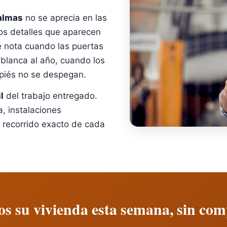
almas
no se aprecia en las
s detalles que aparecen
 nota cuando las puertas
blanca al año, cuando los
piés no se despegan.
del trabajo entregado.
, instalaciones
recorrido exacto de cada
s su vivienda esta semana, sin co